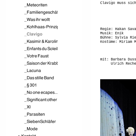
Clavigo muss sic
Regie:
Hakan Sav
Musik: Enik
Bühne: Sylvia Ri
Kostüme: Miriam 
mit: Barbara Dus
Ulrich Rechenb