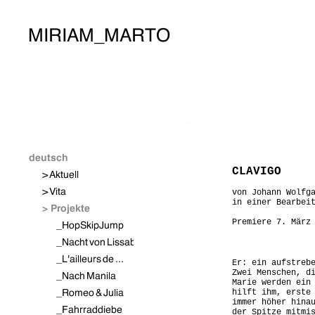
CLAVIGO
von Johann Wolfg
in einer Bearbei
Premiere 7. März
Er: ein aufstreb
Zwei Menschen, d
Marie werden ein
hilft ihm, erste
immer höher hina
der Spitze mitmi